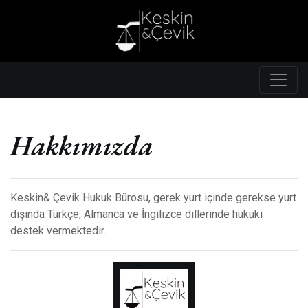
0539 791 91
0538 508 12
98
35
Hakkımızda
Keskin& Çevik Hukuk Bürosu, gerek yurt içinde gerekse yurt
dışında Türkçe, Almanca ve İngilizce dillerinde hukuki
destek vermektedir.