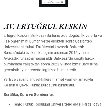
AV. ERTUĞRUL KESKİN
Ertuğrul Keskin, Balıkesir/Burhaniye’de doğdu. İlk ve orta ve
lise öğrenimini Burhaniye’de aldıktan sonra Gaziantep
Üniversitesi Hukuk Fakültesini kazandı. Balıkesir
Barosu’ndaki avukatlık stajının ardından 2016 yılında
Avukatlık ruhsatnamesini aldı. Balıkesir’de çeşitli hukuk
bürolarında çalıştıktan sonra 2022 yılında İzmir Barosu’na
geçmiştir. İyi derecede İngilizce bilmektedir.
Yerli ve yabancı müvekkillere hizmet vermek amacıyla
Keskin & Çevik Hukuk Bürosu’nu kurmuştur.
Sertifika, Kurs ve Seminerler:
Tanık Hukuk Topluluğu Üniversiteler arası Farazi dava