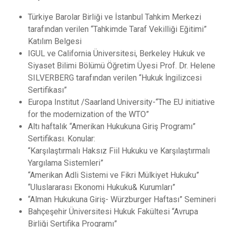
Türkiye Barolar Birliği ve İstanbul Tahkim Merkezi
tarafından verilen “Tahkimde Taraf Vekilliği Eğitimi”
Katılım Belgesi
IGUL ve California Üniversitesi, Berkeley Hukuk ve
Siyaset Bilimi Bölümü Öğretim Üyesi Prof. Dr. Helene
SILVERBERG tarafından verilen “Hukuk İngilizcesi
Sertifikası”
Europa Institut /Saarland University-“The EU initiative
for the modernization of the WTO”
Altı haftalık “Amerikan Hukukuna Giriş Programı”
Sertifikası. Konular:
“Karşılaştırmalı Haksız Fiil Hukuku ve Karşılaştırmalı
Yargılama Sistemleri”
“Amerikan Adli Sistemi ve Fikri Mülkiyet Hukuku”
“Uluslararası Ekonomi Hukuku& Kurumları”
“Alman Hukukuna Giriş- Würzburger Haftası” Semineri
Bahçeşehir Üniversitesi Hukuk Fakültesi “Avrupa
Birliği Sertifika Programı”