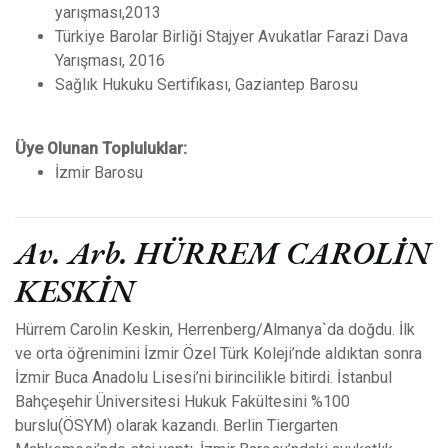
yarışması,2013
Türkiye Barolar Birliği Stajyer Avukatlar Farazi Dava
Yarışması, 2016
Sağlık Hukuku Sertifikası, Gaziantep Barosu
Üye Olunan Topluluklar:
İzmir Barosu
Av. Arb. HÜRREM CAROLİN
KESKİN
Hürrem Carolin Keskin, Herrenberg/Almanya`da doğdu. İlk
ve orta öğrenimini İzmir Özel Türk Koleji’nde aldıktan sonra
İzmir Buca Anadolu Lisesi’ni birincilikle bitirdi. İstanbul
Bahçeşehir Üniversitesi Hukuk Fakültesini %100
burslu(ÖSYM) olarak kazandı. Berlin Tiergarten