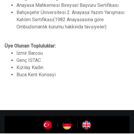
Anayasa Mahkemesi Bireysel Başvuru Sertifikası
Bahçeşehir Üniversitesi 2. Anayasa Yazım Yarışması
Katılım Sertifikası(1982 Anayasasına göre
Ombudsmanlık kurumu hakkında tavsiyeler)
Üye Olunan Topluluklar:
İzmir Barosu
Genç ISTAC
Kızılay Kadın
Buca Kent Konseyi